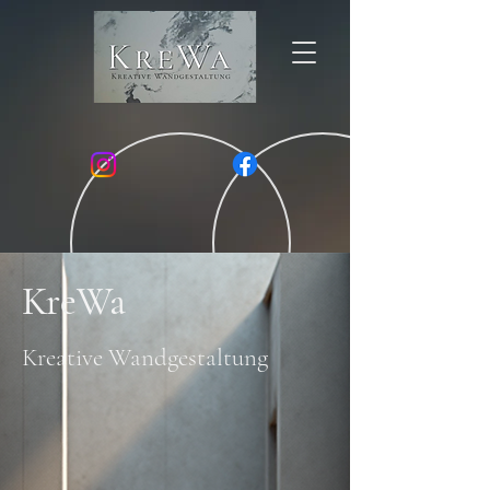
KreWa
Kreative Wandgestaltung